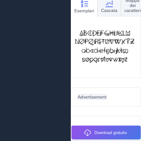
Mappa
dei
Cascata
caratteri
Esemplari
Advertisement
Download gratuito