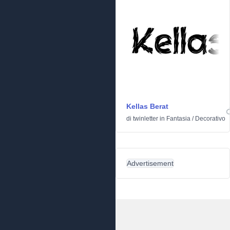
Kellas Berat
di
twinletter
in
Fantasia
/
Decorativo
Advertisement