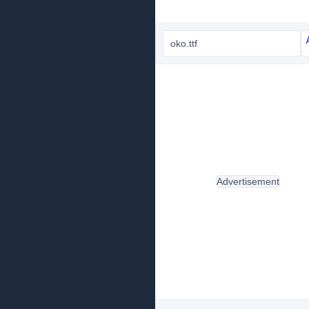
oko.ttf
Advertisement