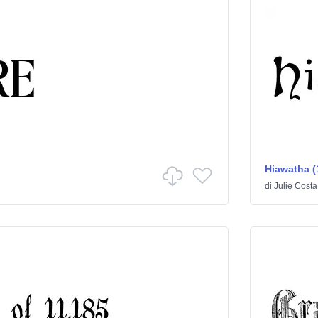
Hiawatha (
di
Julie Costa