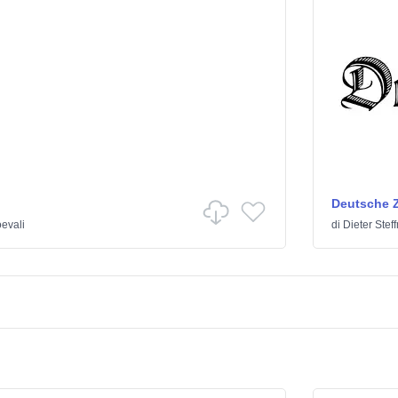
Deutsche Z
evali
di
Dieter Ste