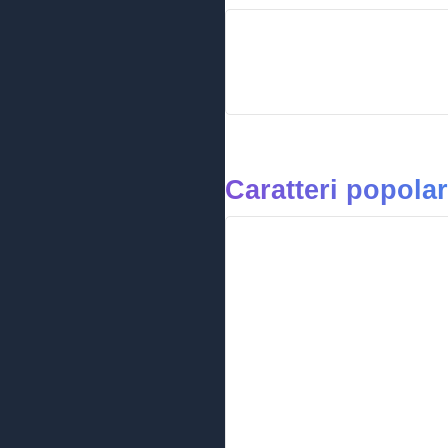
Caratteri popolar