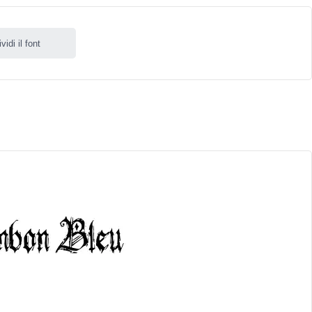
idi il font