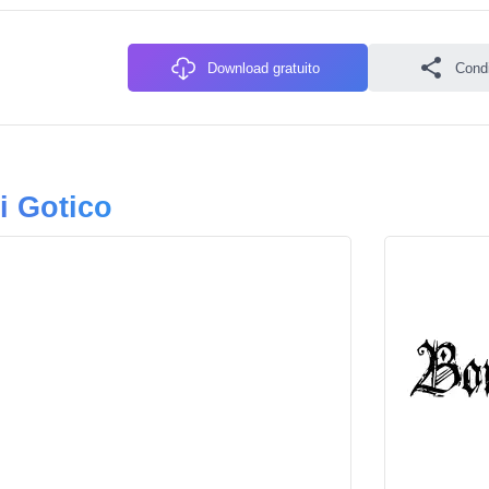
Download gratuito
Condiv
i Gotico