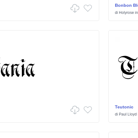
Bonbon Bl
di
Holyrose
i
Teutonic
di
Paul Lloyd