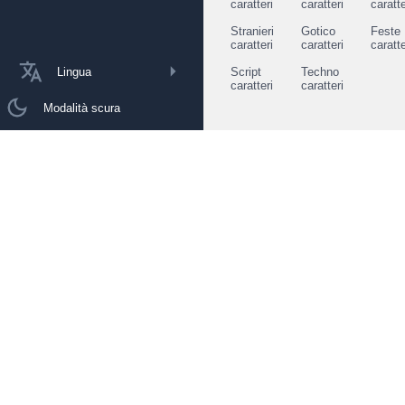
caratteri
caratteri
caratte
Stranieri
Gotico
Feste
caratteri
caratteri
caratte
Lingua
Script
Techno
caratteri
caratteri
Modalità scura