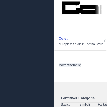
Coret
di
Koplexs Studio
in
Techno
/
Varie
Advertisement
FontRiver Categorie
Basico
Simboli
Fantas