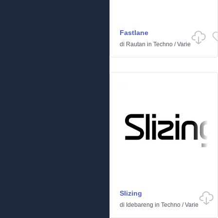
Fastlane
di
Rautan
in
Techno
/
Varie
Slizing
di
Idebareng
in
Techno
/
Varie