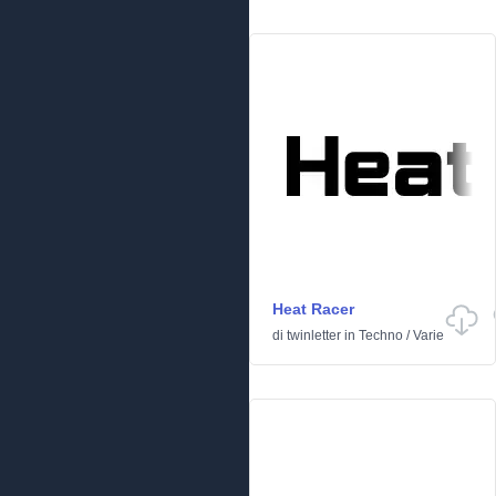
Heat Racer
di
twinletter
in
Techno
/
Varie