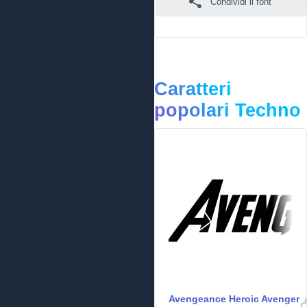
Condividi il font
Caratteri
popolari Techno
Avengeance Heroic Avenger