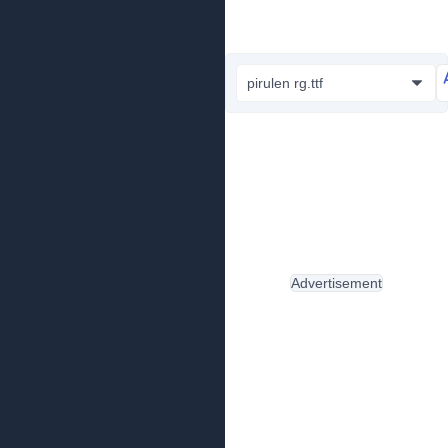
pirulen rg.ttf
Advertisement