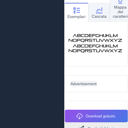
Mappa
dei
Cascata
caratteri
Esemplari
Advertisement
Download gratuito