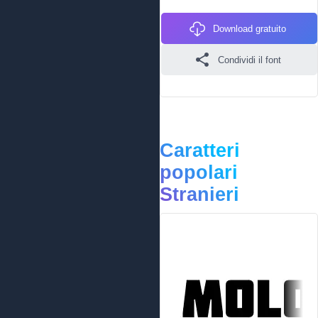
Download gratuito
Condividi il font
Caratteri
popolari
Stranieri