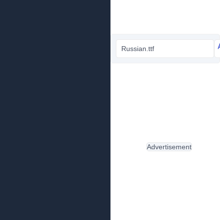
Russian.ttf
Advertisement