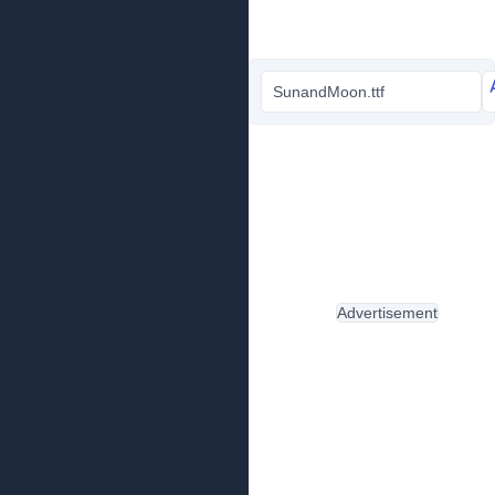
SunandMoon.ttf
Advertisement