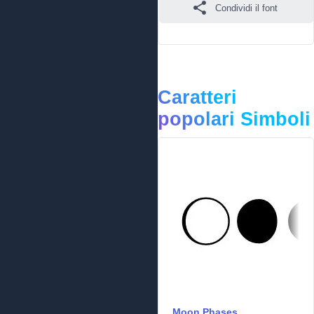
Condividi il font
Caratteri
popolari Simboli
Moon Phases