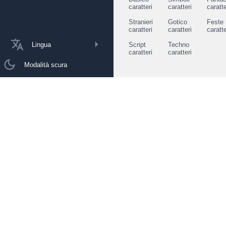
caratteri
caratteri
caratte
Stranieri
Gotico
Feste
caratteri
caratteri
caratte
Lingua
Script
Techno
caratteri
caratteri
Modalità scura