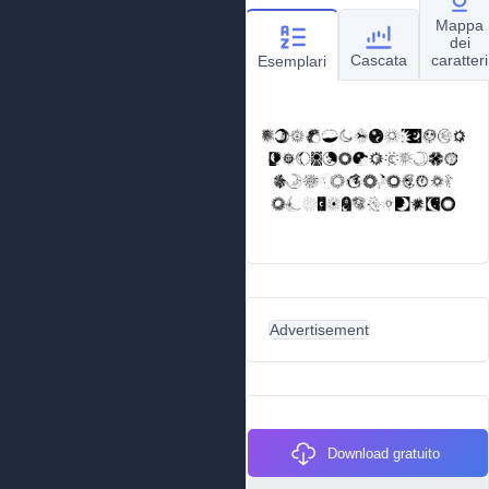
Mappa
dei
Cascata
caratteri
Esemplari
Advertisement
Download gratuito