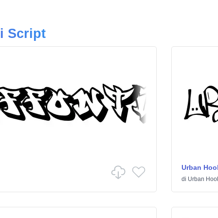
i Script
Urban Hoo
di
Urban Hoo