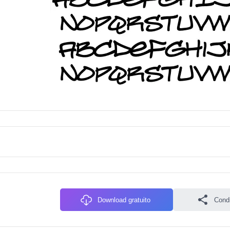
Download gratuito
Condiv