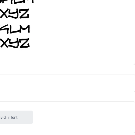
idi il font