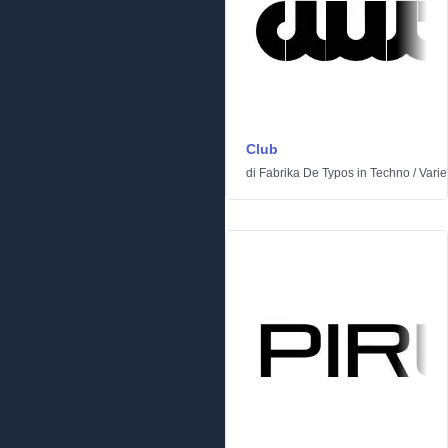
Club
di
Fabrika De Typos
in
Techno
/
Varie