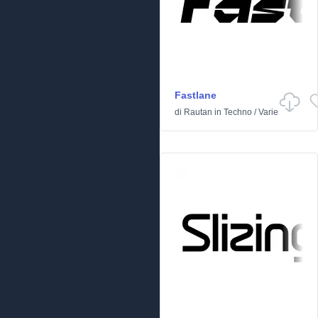
Fastlane
di
Rautan
in
Techno
/
Varie