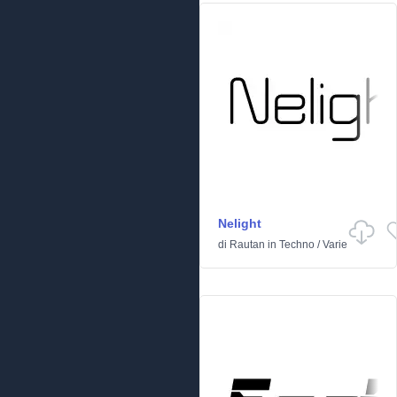
Nelight
di
Rautan
in
Techno
/
Varie