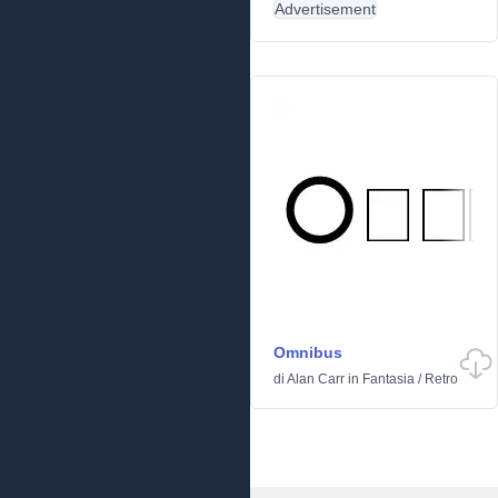
Advertisement
Omnibus
di
Alan Carr
in
Fantasia
/
Retro