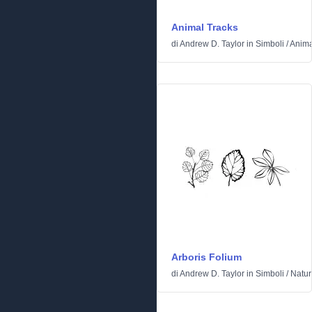
Animal Tracks
di
Andrew D. Taylor
in
Simboli
/
Anima
Arboris Folium
di
Andrew D. Taylor
in
Simboli
/
Natur