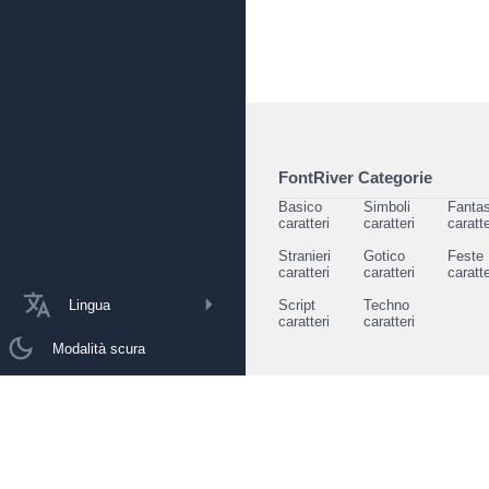
FontRiver Categorie
Basico
Simboli
Fantas
caratteri
caratteri
caratte
Stranieri
Gotico
Feste
caratteri
caratteri
caratte
Lingua
Script
Techno
caratteri
caratteri
Modalità scura