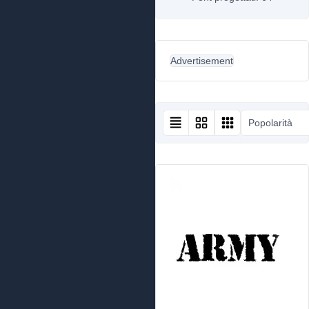
Advertisement
Popolarità