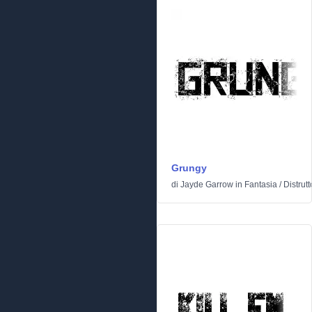
Grungy
di
Jayde Garrow
in
Fantasia
/
Distrutt