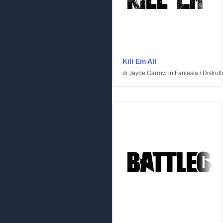
Kill Em All
di
Jayde Garrow
in
Fantasia
/
Distrutt