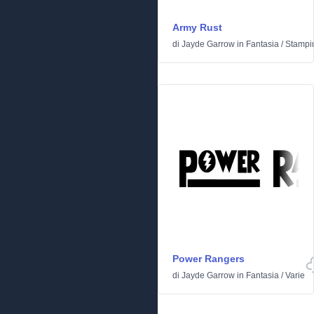
Army Rust
di
Jayde Garrow
in
Fantasia
/
Stampi
Power Rangers
di
Jayde Garrow
in
Fantasia
/
Varie