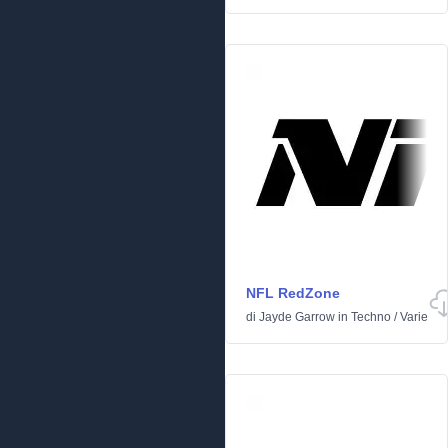
NFL RedZone
di
Jayde Garrow
in
Techno
/
Varie