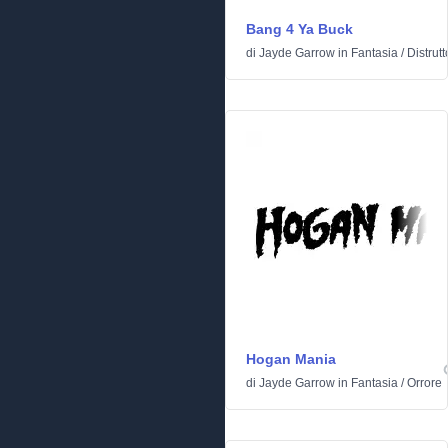
Bang 4 Ya Buck
di
Jayde Garrow
in
Fantasia
/
Distrutt
Hogan Mania
di
Jayde Garrow
in
Fantasia
/
Orrore