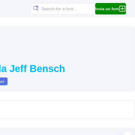
Invia un font
 da Jeff Bensch
ner