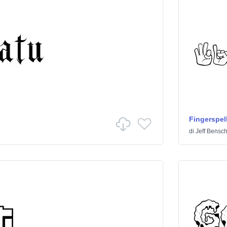
Fingerspel
di
Jeff Bensc