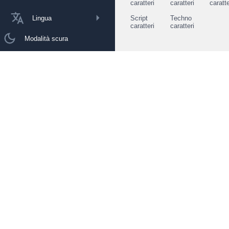
caratteri
caratteri
caratte
Lingua
Script
Techno
caratteri
caratteri
Modalità scura