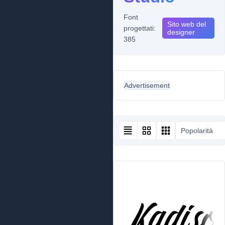
Font
Sito web del
progettati:
designer
385
Advertisement
Popolarità