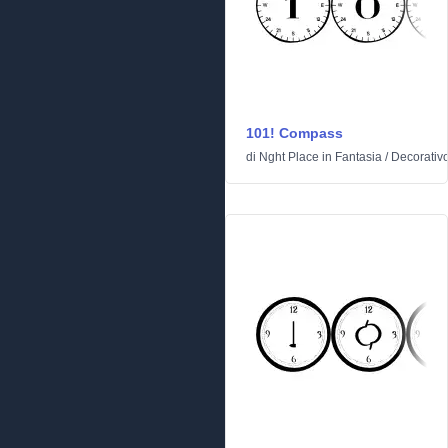
101! Compass
di
Nght Place
in
Fantasia
/
Decorativ