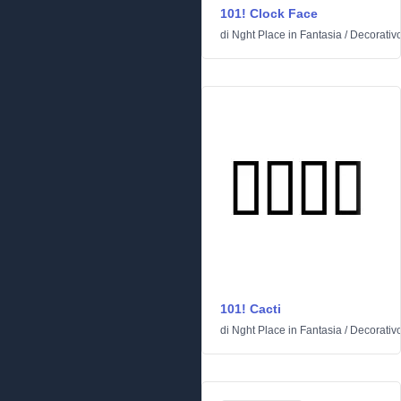
101! Clock Face
di
Nght Place
in
Fantasia
/
Decorativ
101! Cacti
di
Nght Place
in
Fantasia
/
Decorativ