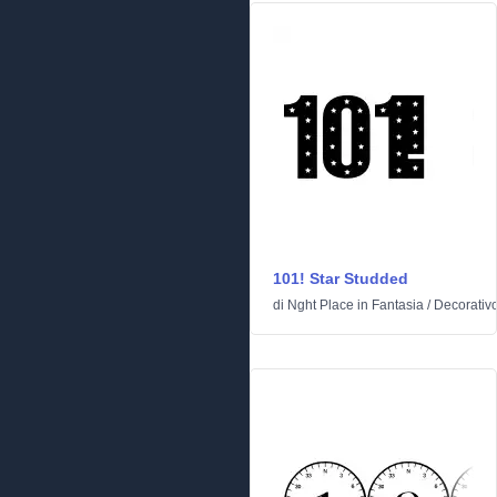
101! Star Studded
di
Nght Place
in
Fantasia
/
Decorativ