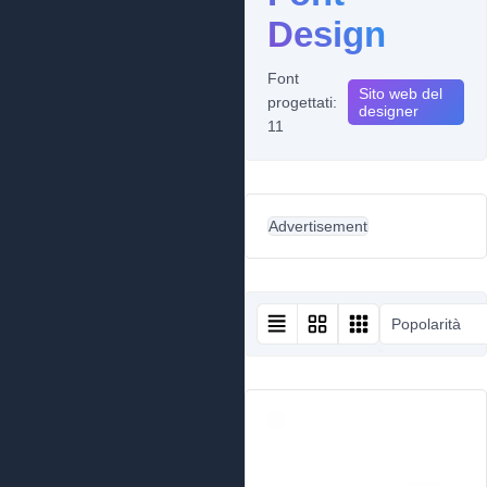
Design
Font
Sito web del
progettati:
designer
11
Advertisement
Popolarità