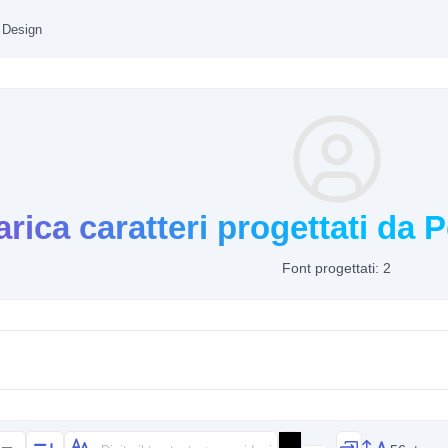
 Design
rica caratteri progettati da 
Font progettati: 2