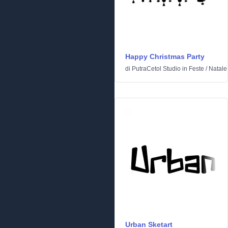
Happy Christmas Party
di
PutraCetol Studio
in
Feste
/
Natale
Urban Sketart