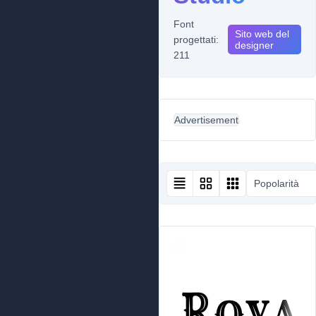
Font
Sito web del
progettati:
designer
211
Advertisement
Popolarità