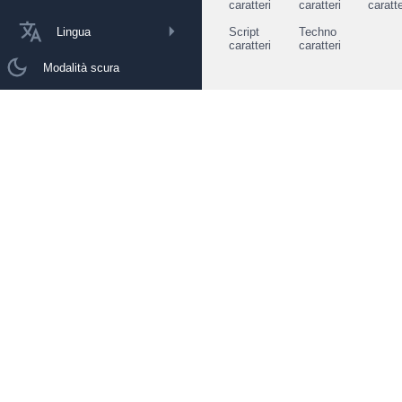
caratteri
caratteri
caratte
Lingua
Script
Techno
caratteri
caratteri
Modalità scura