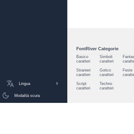
FontRiver Categorie
Basico
Simboli
Fantas
caratteri
caratteri
caratte
Stranieri
Gotico
Feste
caratteri
caratteri
caratte
Lingua
Script
Techno
caratteri
caratteri
Modalità scura