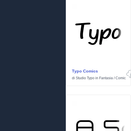
Typo Comics
di
Studio Typo
in
Fantasia
/
Comic