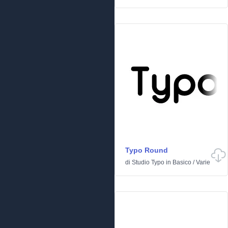
Typo Round
di
Studio Typo
in
Basico
/
Varie