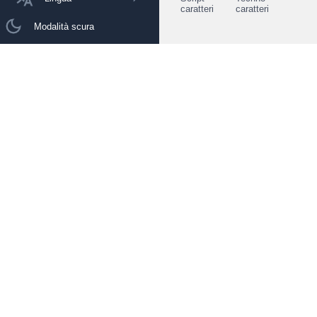
caratteri
caratteri
Modalità scura