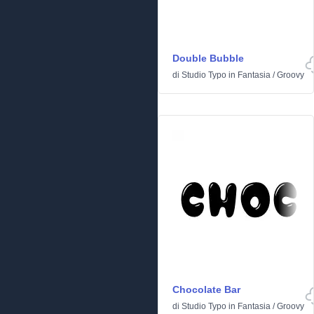
Double Bubble
di
Studio Typo
in
Fantasia
/
Groovy
Chocolate Bar
di
Studio Typo
in
Fantasia
/
Groovy