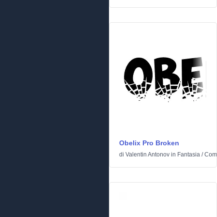
Obelix Pro Broken
di
Valentin Antonov
in
Fantasia
/
Com