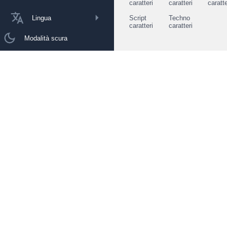
caratteri
caratteri
caratte
Lingua
Script
Techno
caratteri
caratteri
Modalità scura