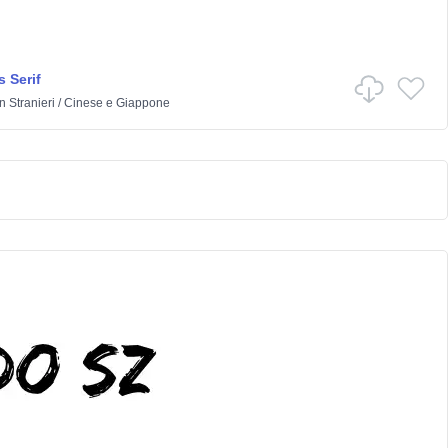
 Serif
in
Stranieri
/
Cinese e Giappone