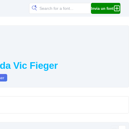
Invia un font
 da Vic Fieger
ner