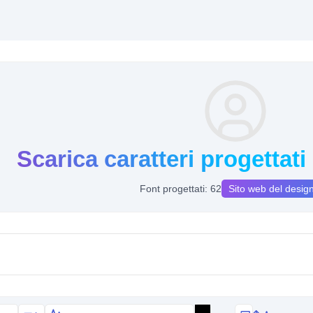
Scarica caratteri progettati
Font progettati: 62
Sito web del desig