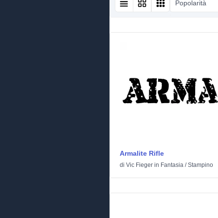
Popolarità
Armalite Rifle
di
Vic Fieger
in
Fantasia
/
Stampino