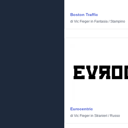
Boston Traffic
di
Vic Fieger
in
Fantasia
/
Stampino
Eurocentric
di
Vic Fieger
in
Stranieri
/
Russo