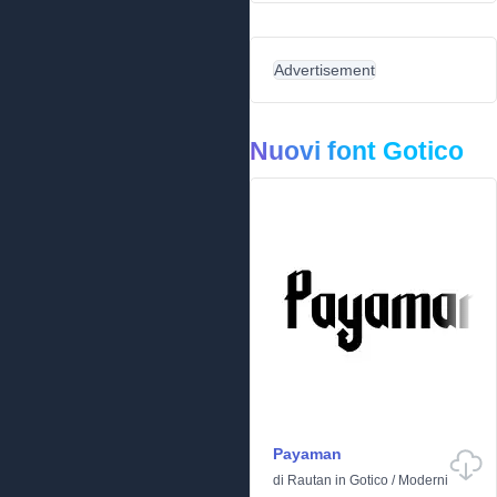
Advertisement
Nuovi font Gotico
Payaman
di
Rautan
in
Gotico
/
Moderni