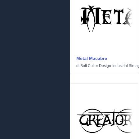
Metal Macabre
di
Bolt Cutter Design-Industrial Stren