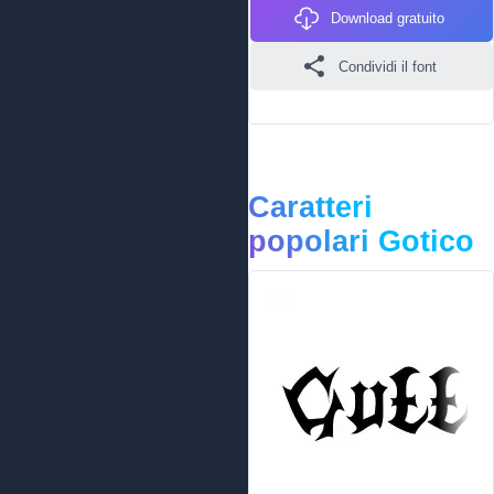
Download gratuito
Condividi il font
Caratteri
popolari Gotico