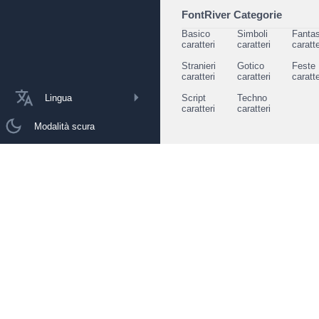
FontRiver Categorie
Basico
Simboli
Fantas
caratteri
caratteri
caratte
Stranieri
Gotico
Feste
caratteri
caratteri
caratte
Lingua
Script
Techno
caratteri
caratteri
Modalità scura