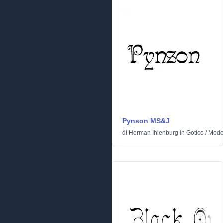
Pynson MS&J
di
Herman Ihlenburg
in
Gotico
/
Mode