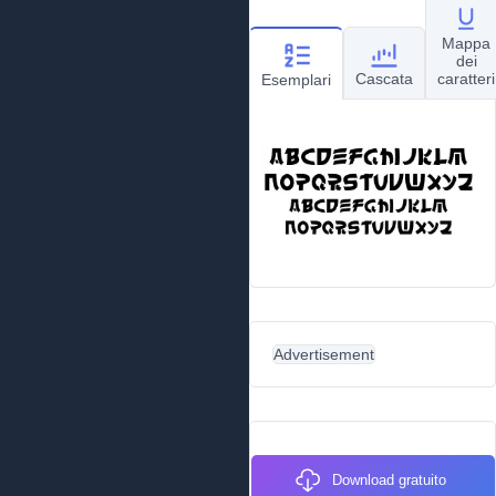
Mappa
dei
Cascata
caratteri
Esemplari
Advertisement
Download gratuito