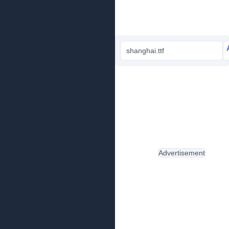
shanghai.ttf
Advertisement