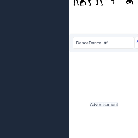
DanceDance!.ttf
Advertisement