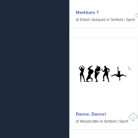
Markbats 7
di
Edwin Vazquez
in
Simboli
/
Sport
Dance, Dance!
di
Woodcutter
in
Simboli
/
Sport