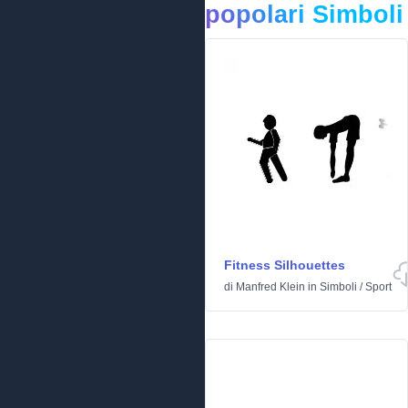
popolari Simboli
Fitness Silhouettes
di
Manfred Klein
in
Simboli
/
Sport