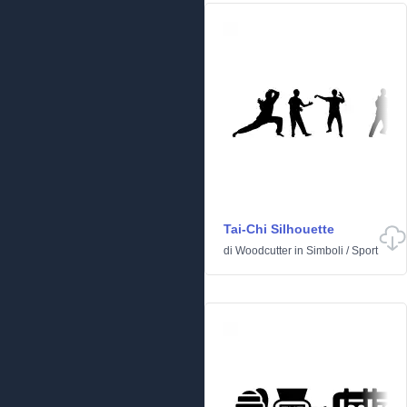
Tai-Chi Silhouette
di
Woodcutter
in
Simboli
/
Sport