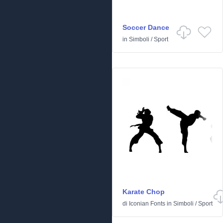
Soccer Dance
in
Simboli
/
Sport
Karate Chop
di
Iconian Fonts
in
Simboli
/
Sport