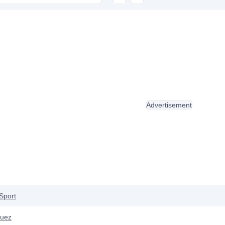
Advertisement
Sport
quez