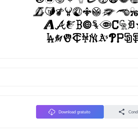
Download gratuito
Condiv