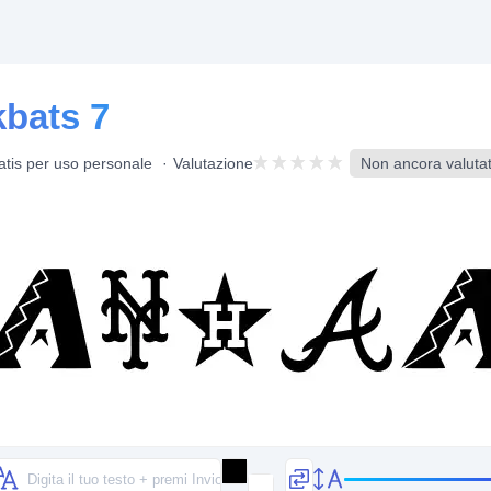
kbats 7
atis per uso personale
Valutazione
Non ancora valutato