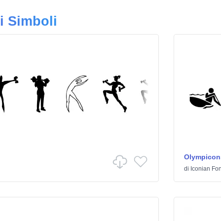
i Simboli
Olympicon
di
Iconian Fon