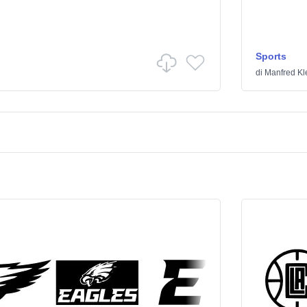
Sports
di
Manfred Kl