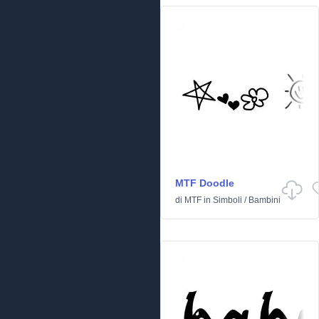
MTF Doodle
di
MTF
in
Simboli
/
Bambini