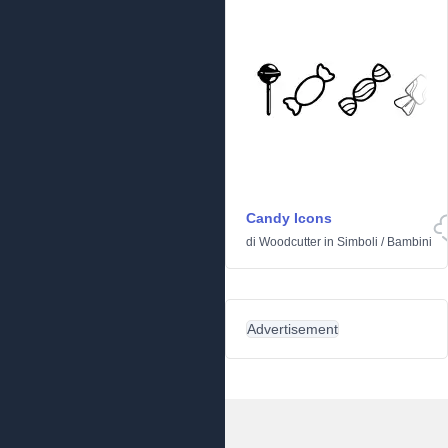
Candy Icons
di
Woodcutter
in
Simboli
/
Bambini
Advertisement