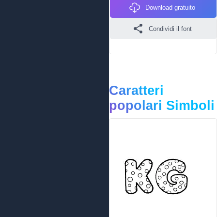
Download gratuito
Condividi il font
Caratteri
popolari Simboli