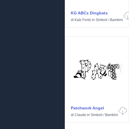
KG ABCs Dingbats
di
Katz Fontz
in
Simboli
/
Bambini
Patchwork Angel
di
Claude
in
Simboli
/
Bambini