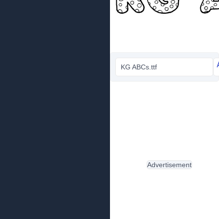
KG ABCs.ttf
Advertisement