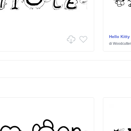
Hello Kitty
di
Woodcutter