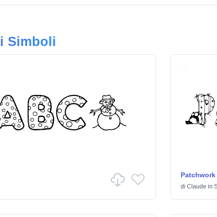
i Simboli
Patchwork
di
Claude
in
S