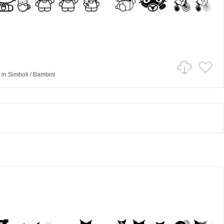
in
Simboli
/
Bambini