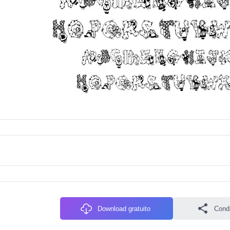
Download gratuito
Condiv