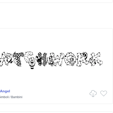
 Angel
imboli
/
Bambini