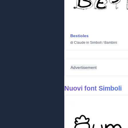
Bestioles
di
Claude
in
Simboli
/
Bambini
Advertisement
Nuovi font Simboli