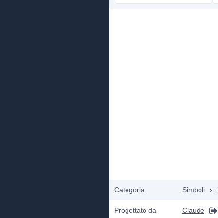
Categoria
Simboli
›
Progettato da
Claude