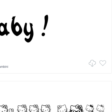
ambini