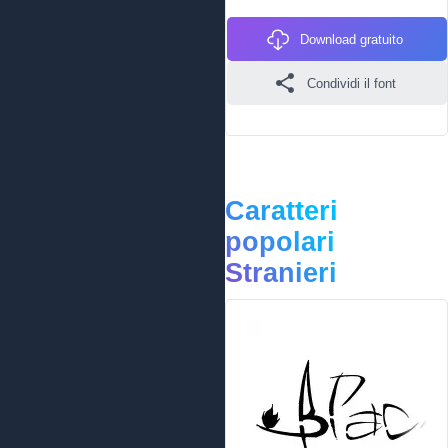
Download gratuito
Condividi il font
Caratteri
popolari
Stranieri