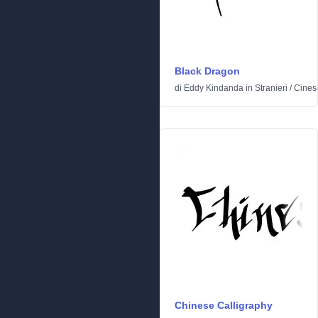
Black Dragon
di
Eddy Kindanda
in
Stranieri
/
Cines
Chinese Calligraphy