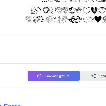
Download gratuito
Condiv