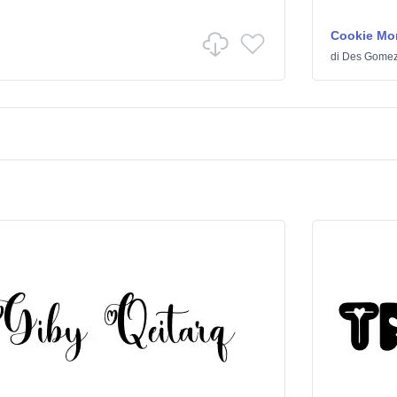
Cookie Mo
di
Des Gome