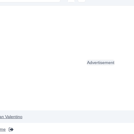
Advertisement
an Valentino
ime