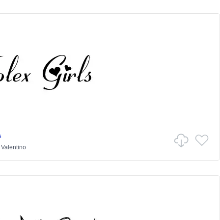
s
Valentino