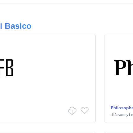
ri Basico
Philosophe
di
Jovanny L