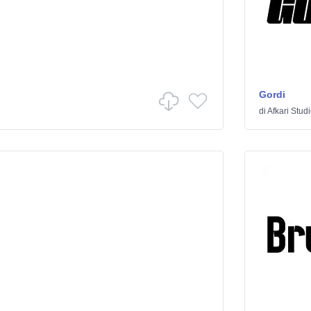
Gordi
di
Afkari Stud