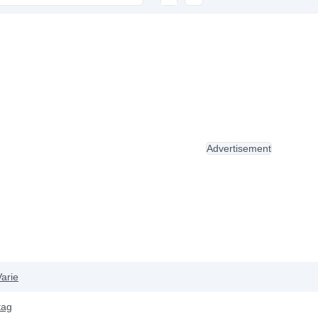
Advertisement
Varie
tag