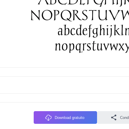
Download gratuito
Condiv