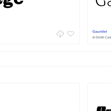
Gauntlet
di
Dimitri Cas