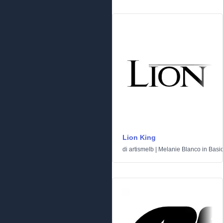
Lion King
di
artismelb | Melanie Blanco
in
Basi