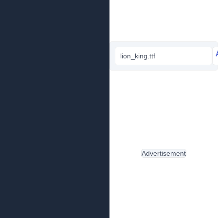
lion_king.ttf
Advertisement