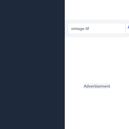
vintage.ttf
Advertisement