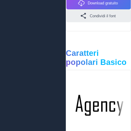
Download gratuito
Condividi il font
Caratteri
popolari Basico