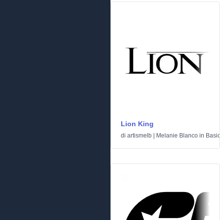
Lion King
di
artismelb | Melanie Blanco
in
Basi