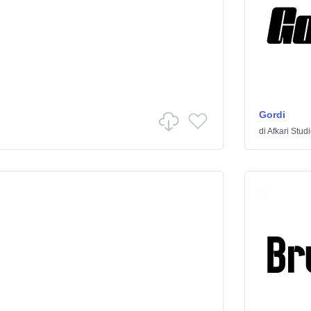
Gordi
di
Afkari Stud