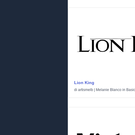
Lion King
di
artismelb | Melanie Blanco
in
Basi