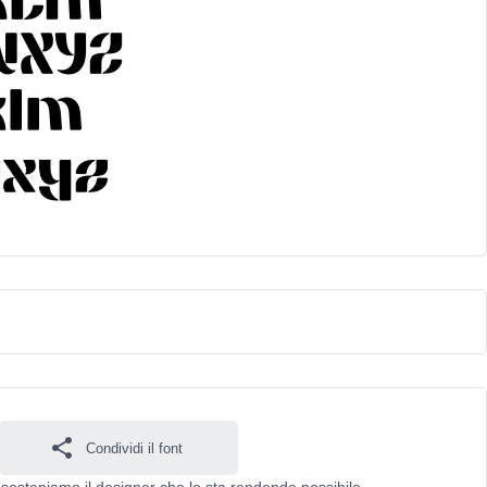
Condividi il font