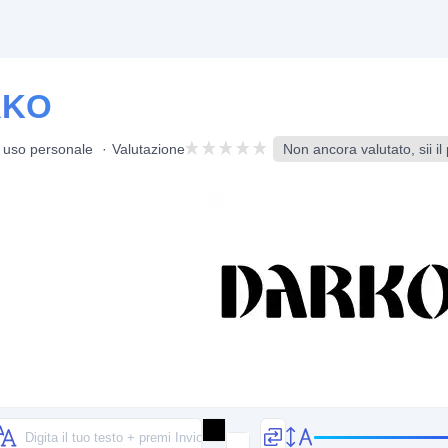
RKO
r uso personale
Valutazione
Non ancora valutato, sii il