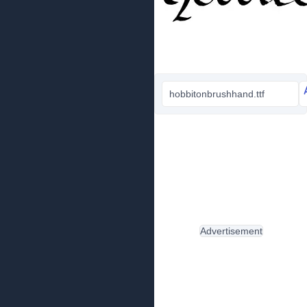
hobbitonbrushhand.ttf
Advertisement